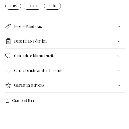
elos
prata
ródio
Peso e Medidas
Descrição Técnica
Cuidado e Manutenção
Características dos Produtos
Garantia e trocas
Compartilhar